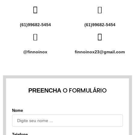
(61)99682-5454
(61)99682-5454
@finnoinox
finnoinox23@gmail.com
O FORMULÁRIO
PREENCHA
Nome
Telefone