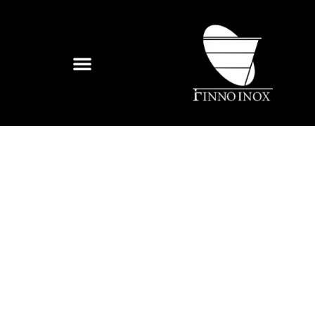
SEGURANÇA E
QUALIDADE EM AÇO
INOX